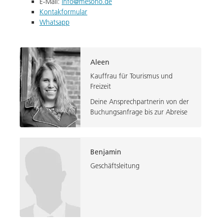
E-Mail
:
info@mesono.de
Kontakformular
Whatsapp
Aleen
Kauffrau für Tourismus und
Freizeit
Deine Ansprechpartnerin von der
Buchungsanfrage bis zur Abreise
Benjamin
Geschäftsleitung